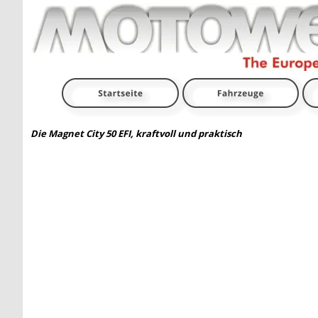
Die Magnet City 50 EFI, kraftvoll und praktisch