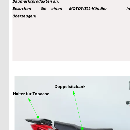
Baumarktprodukten an. 
Besuchen
Sie
einen
MOTOWELL-Händler
i
überzeugen!
Doppelsitzbank
Halter für Topcase